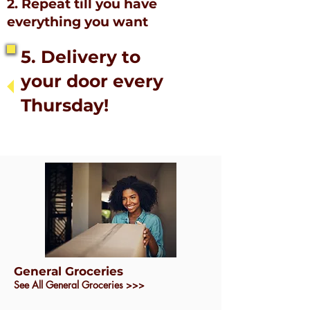
2. Repeat till you have
everything you want
5. Delivery to
your door every
Thursday!
General Groceries
See All General Groceries >>>