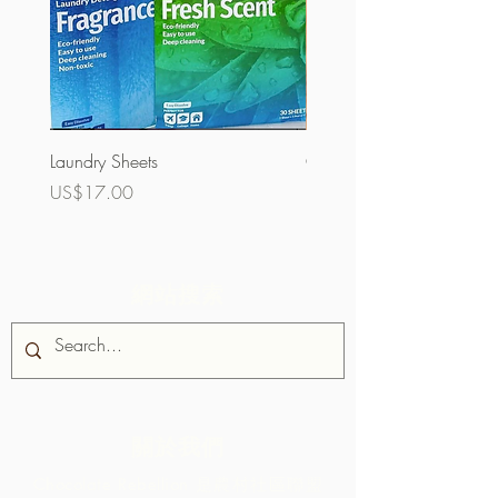
Laundry Sheets
Couverture 60%（散裝）
價格
價格
US$17.00
US$32.00
網站搜索
關於我們
Chocolate Rebellion 是農村社區聯盟