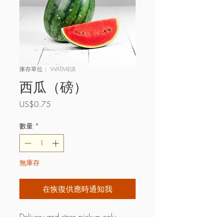
庫存單位： WATMELB
西瓜（磅）
價
US$0.75
格
數量
*
無庫存
在恢復供應時通知我
Delivery and store pickup only