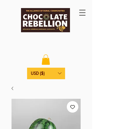
USD ($)