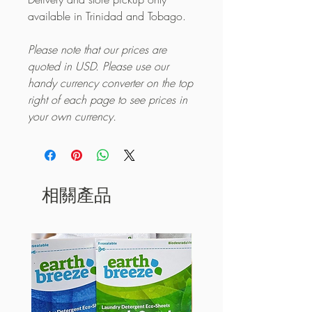
available in Trinidad and Tobago.
Please note that our prices are
quoted in USD. Please use our
handy currency converter on the top
right of each page to see prices in
your own currency.
相關產品