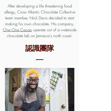
After developing a life threatening food
allergy, Cross Atlantic Chocolate Collective
team member, Nick Davis decided to start
making his own chocolate. His company,
One One Cacao
operate out of a waterside
chocolate lab on Jamaica's north coast.
認識團隊