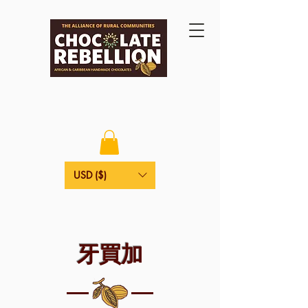
USD ($)
牙買加