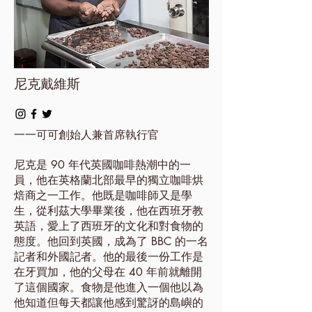
尼克戴維斯
一一可可創始人兼首席執行官
尼克是 90 年代英國咖啡熱潮中的一
員，他在英格蘭北部最早的獨立咖啡烘
焙商之一工作。他既是咖啡師又是學
生，從利茲大學畢業後，他在西班牙教
英語，愛上了西班牙的文化和對食物的
態度。他回到英國，成為了 BBC 的一名
記者和外國記者。他的最後一份工作是
在牙買加，他的父母在 40 年前就離開
了這個國家。食物是他進入一個他以為
他知道但每天都讓他感到驚訝的島嶼的