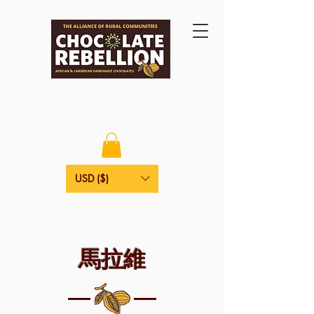
USD ($)
馬拉維