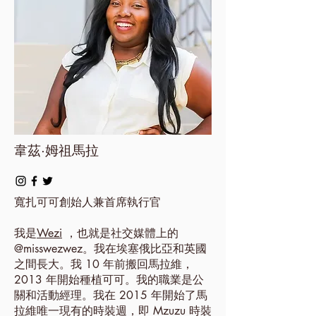
韋茲·姆祖馬拉
寬扎可可創始人兼首席執行官
我是
Wezi
，也就是社交媒體上的
@misswezwez。我在埃塞俄比亞和英國
之間長大。我 10 年前搬回馬拉維，
2013 年開始種植可可。我的職業是公
關和活動經理。我在 2015 年開始了馬
拉維唯一現有的時裝週，即 Mzuzu 時裝