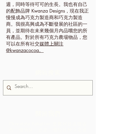
週，同時等待可可的生長。我也有自己
的配飾品牌 Kwanza Designs，現在我正
慢慢成為巧克力製造商和巧克力製造
商。我很高興成為不斷發展的社區的一
員，並期待在未來幾個月內品嚐您的所
有產品。對於所有巧克力農場物品，您
可以在所有社交
媒體上關注
@kwanzacocoa。
網站搜索
關於我們
Chocolate Rebellion 是農村社區聯盟
的一個項目，這是一個位於特立尼達