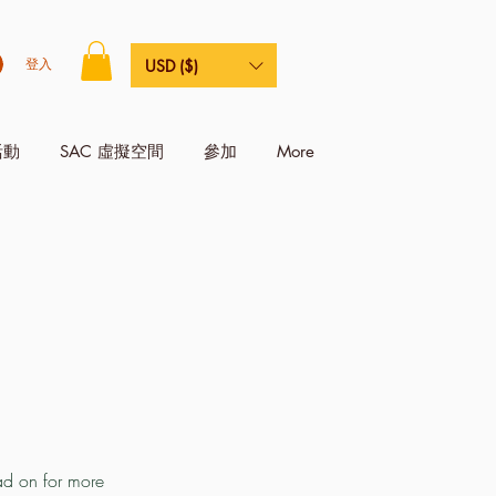
登入
USD ($)
活動
SAC 虛擬空間
參加
More
ad on for more