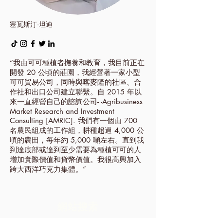
塞瓦斯汀·坦迪
“我由可可種植者撫養和教育，我目前正在
開發 20 公頃的莊園，我經營著一家小型
可可貿易公司，同時與喀麥隆的社區、合
作社和出口公司建立聯繫。自 2015 年以
來一直經營自己的諮詢公司- -Agribusiness
Market Research and Investment
Consulting [AMRIC]. 我們有一個由 700
名農民組成的工作組，耕種超過 4,000 公
頃的農田，每年約 5,000 噸左右。直到我
到達底部或達到至少需要為種植可可的人
增加實際價值和貨幣價值。我很高興加入
跨大西洋巧克力集體。”
網站搜索