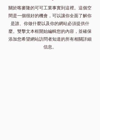
關於喀麥隆的可可工業事實到這裡。這個空
間是一個很好的機會，可以讓你全面了解你
是誰、你做什麼以及你的網站必須提供什
麼。雙擊文本框開始編輯您的內容，並確保
添加您希望網站訪問者知道的所有相關詳細
信息。