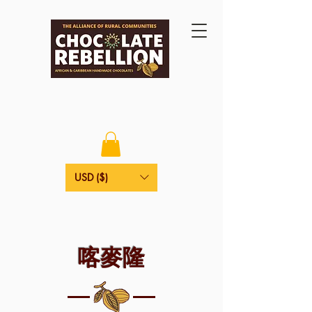
USD ($)
喀麥隆