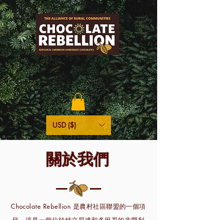
USD ($)
關於我們
Chocolate Rebellion 是農村社區聯盟的一個項
目，這是一個位於特立尼達和多巴哥的非營利