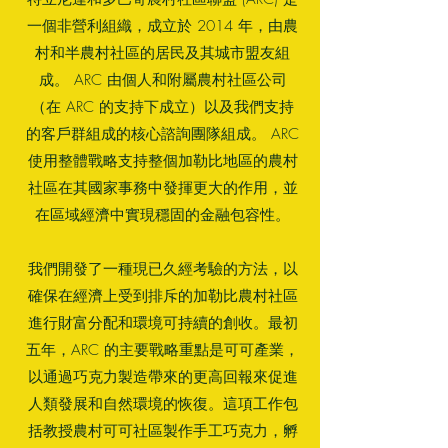
一個非營利組織，成立於 2014 年，由農
村和半農村社區的居民及其城市盟友組
成。 ARC 由個人和附屬農村社區公司
（在 ARC 的支持下成立）以及我們支持
的客戶群組成的核心諮詢團隊組成。 ARC
使用整體戰略支持整個加勒比地區的農村
社區在其國家事務中發揮更大的作用，並
在區域經濟中實現穩固的金融包容性。
我們開發了一種現已久經考驗的方法，以
確保在經濟上受到排斥的加勒比農村社區
進行財富分配和環境可持續的創收。最初
五年，ARC 的主要戰略重點是可可產業，
以
通過巧克力製造帶來的更高回報來促進
人類發展和自然環境的恢復。這項工作包
括教授農村可可社區製作手工巧克力，孵