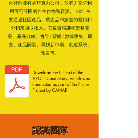
化社區擁有的巧克力公司，並努力充分利
用可可莊園的伴生作物和資源。 ARC 主
要通過社區產品、農產品和旅遊的營銷和
分銷來賺取收入。它負責培訓和業務開
發、產品分銷、會計/營銷/數據收集、研
究、產品開發、尋找新市場、創建系統、
報告等。
Download the full text of the
ARCTT Case Study, which was
conducted as part of the Pisces
Project by CANARI.
認識團隊