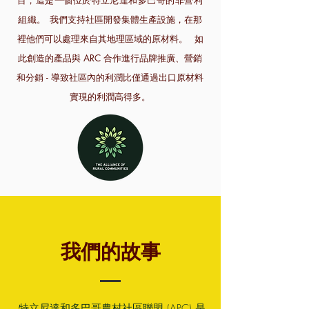
組織。
我們支持社區開發集體生產設施，在那
裡他們可以處理來自其地理區域的原材料。
如
此創造的產品與 ARC 合作進行品牌推廣、營銷
和分銷 - 導致社區內的利潤比僅通過出口原材料
實現的利潤高得多。
我們的故事
特立尼達和多巴哥農村社區聯盟 (ARC) 是