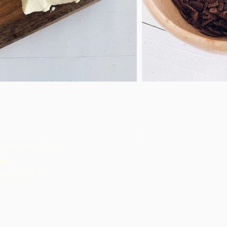
活動
力和有機可可產品
hop
C加勒比海批發