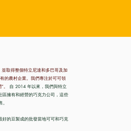
，並取得整個特立尼達和多巴哥及加
所有的農村企業。我們專注於可可領
”。
自 2014 年以來，我們與特立
社區擁有和經營的巧克力公司，這些
售。
最好的豆製成的批發當地可可和巧克