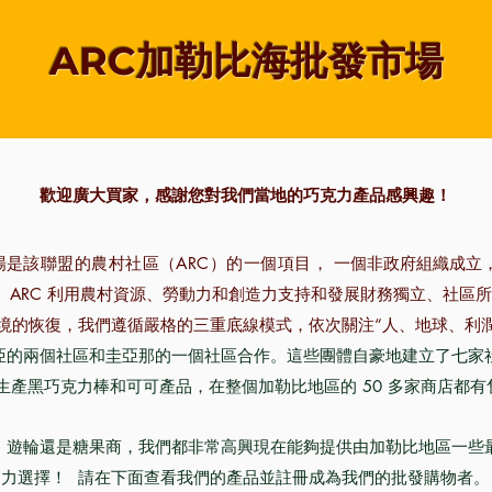
ARC加勒比海批發市場
歡迎廣大買家，感謝您對我們當地的巧克力產品感興趣！
場
是該聯盟的農村社區（ARC）的一個項目，
一個非政府組織成立
ARC 利用農村資源、勞動力和創造力支持和發展財務獨立、社區
境的恢復，我們遵循嚴格的三重底線模式，依次關注“人、地球、利潤
亞的兩個社區和圭亞那的一個社區合作。這些團體自豪地建立了七家
生產黑巧克力棒和可可產品，在整個加勒比地區的 50 多家商店都有
、遊輪還是糖果商，我們都非常高興現在能夠提供由加勒比地區一些
力選擇！
請在下面查看我們的產品並註冊成為我們的批發購物者。