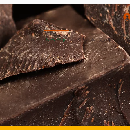
家
New Page
跨大西洋巧克力集體