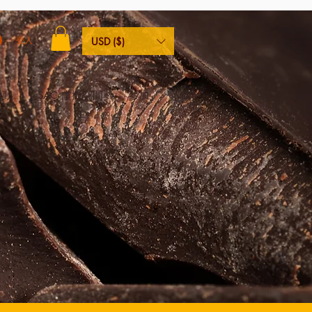
登入
USD ($)
活動
SAC 虛擬空間
參加
More