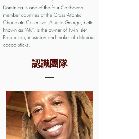
Dominica is one of the four Caribbean
member countries of the Cross Atlantic
Chocolate Collective. Athalie George, better
known as "Afy", is the owner of Twin Islet
Production, musician and maker of delicious
cocoa sticks.
認識團隊