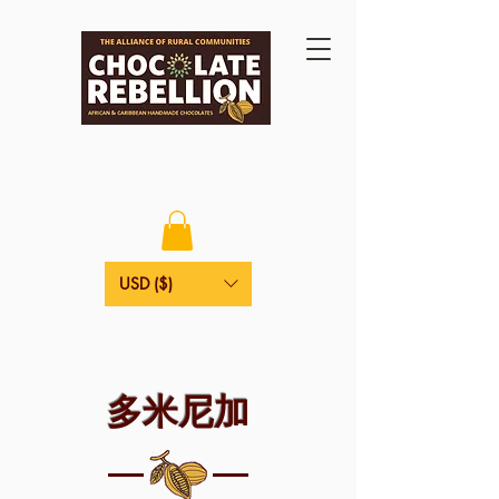
USD ($)
多米尼加