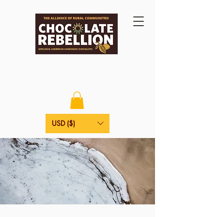
USD ($)