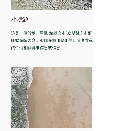
小標題
這是一個段落。單擊“編輯文本”或雙擊文本框
開始編輯內容，並確保添加您想與訪問者共享
的任何相關詳細信息或信息。