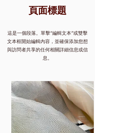
頁面標題
這是一個段落。單擊“編輯文本”或雙擊
文本框開始編輯內容，並確保添加您想
與訪問者共享的任何相關詳細信息或信
息。