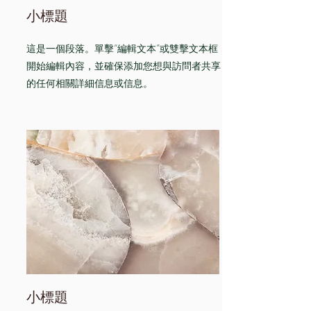
小標題
這是一個段落。單擊“編輯文本”或雙擊文本框
開始編輯內容，並確保添加您想與訪問者共享
的任何相關詳細信息或信息。
小標題