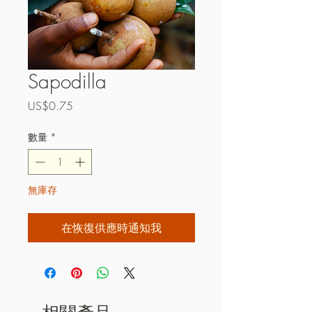
Sapodilla
價
US$0.75
格
數量
*
無庫存
在恢復供應時通知我