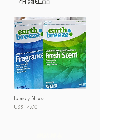
相關產品
Laundry Sheets
Couverture 60%（散裝）
價格
價格
US$17.00
US$32.00
網站搜索