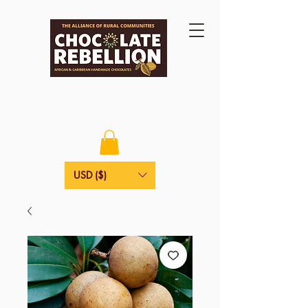
USD ($)