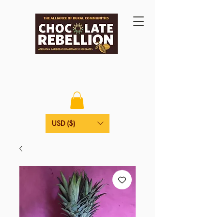
USD ($)