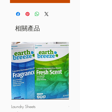
相關產品
Laundry Sheets
Couverture 60%（散裝）