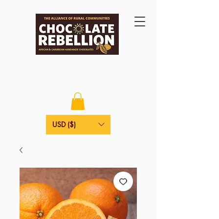
USD ($)