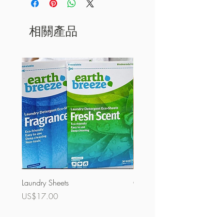
相關產品
Laundry Sheets
Couverture 60%（散裝）
價格
價格
US$17.00
US$32.00