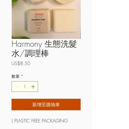
Harmony 生態洗髮
水/調理棒
價
US$8.50
格
數量
*
新增至購物車
| PLASTIC FREE PACKAGING