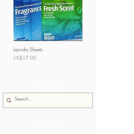
Laundry Sheets
Couverture 60%（散裝）
價格
價格
US$17.00
US$32.00
網站搜索
關於我們