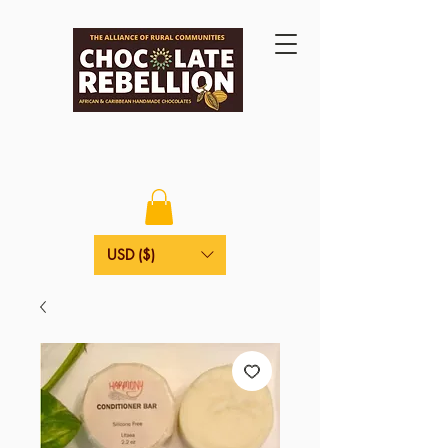
USD ($)