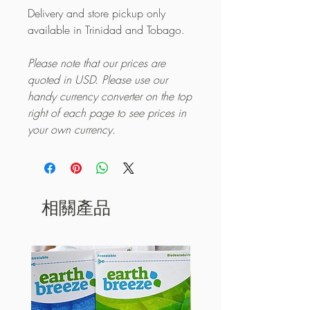
Delivery and store pickup only
available in Trinidad and Tobago.
Please note that our prices are
quoted in USD. Please use our
handy currency converter on the top
right of each page to see prices in
your own currency.
相關產品