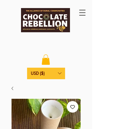
USD ($)