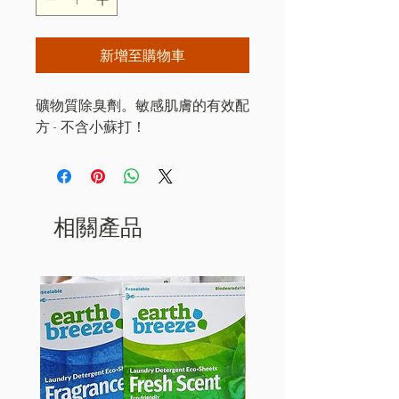
新增至購物車
礦物質除臭劑。敏感肌膚的有效配
方 - 不含小蘇打！
相關產品