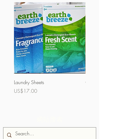
Laundry Sheets
Couverture 60%（散裝）
價格
價格
US$17.00
US$32.00
網站搜索