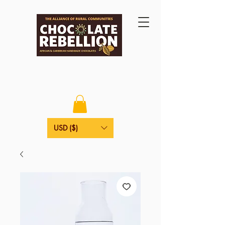
USD ($)