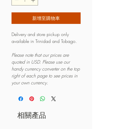
新增至購物車
Delivery and store pickup only
available in Trinidad and Tobago.
Please note that our prices are
quoted in USD. Please use our
handy currency converter on the top
right of each page to see prices in
your own currency.
相關產品