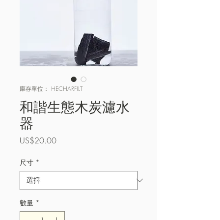
庫存單位： HECHARFILT
和諧生態木炭濾水
器
價
US$20.00
格
尺寸
*
數量
*