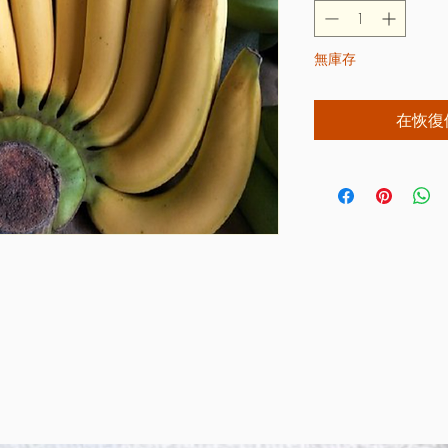
無庫存
在恢復