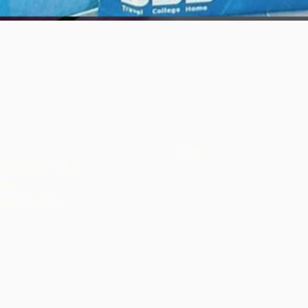
快速瀏覽
活動
力和有機可可產品
hop
C加勒比海批發