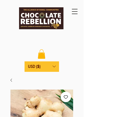
USD ($)