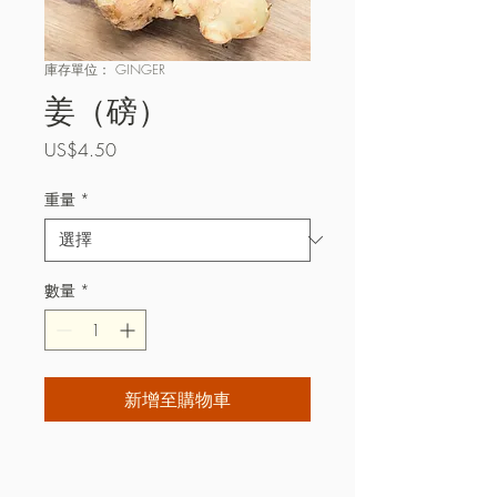
庫存單位： GINGER
姜（磅）
價
US$4.50
格
重量
*
數量
*
新增至購物車