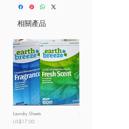
相關產品
Laundry Sheets
Couverture 60%（散裝）
價格
價格
US$17.00
US$32.00