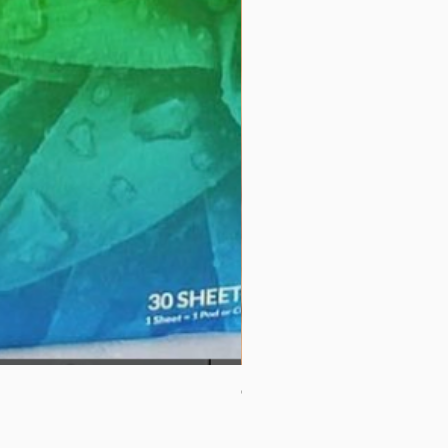
Couverture 60%（散裝）
價格
US$32.00