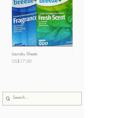
Laundry Sheets
Couverture 60%（散裝）
價格
價格
US$17.00
US$32.00
網站搜索