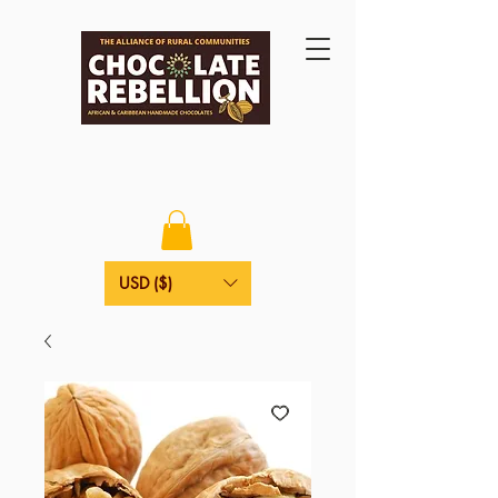
USD ($)