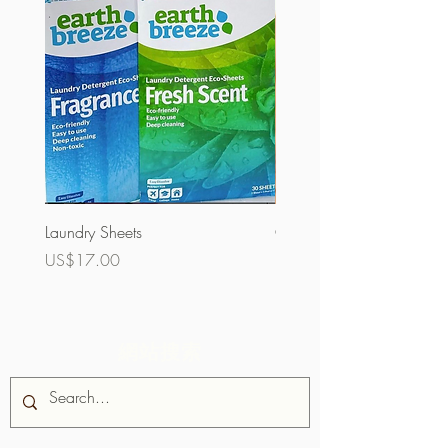
Laundry Sheets
Couverture 60%（散裝）
價格
價格
US$17.00
US$32.00
網站搜索