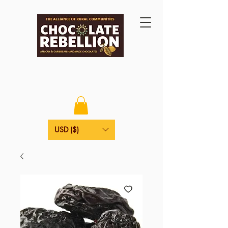
USD ($)