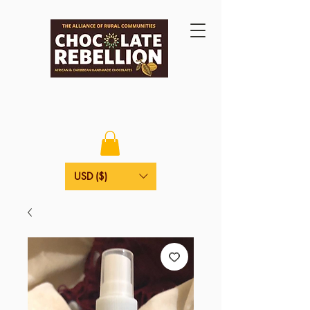
USD ($)