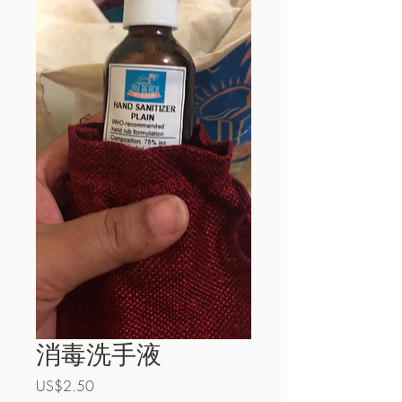
消毒洗手液
價
US$2.50