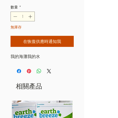
格
數量
*
無庫存
在恢復供應時通知我
我的海灘我的水
相關產品