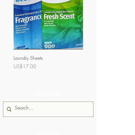
Laundry Sheets
Couverture 60%（散裝）
價格
價格
US$17.00
US$32.00
網站搜索