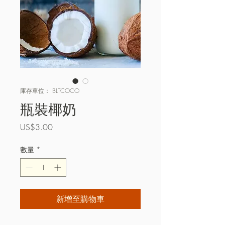
庫存單位： BLTCOCO
瓶裝椰奶
價
US$3.00
格
數量
*
新增至購物車