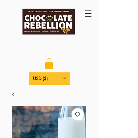
USD ($)