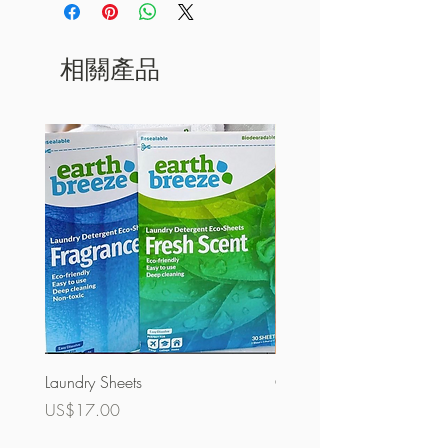
相關產品
Laundry Sheets
Couverture 60%（散裝）
價格
價格
US$17.00
US$32.00