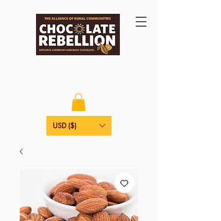
USD ($)