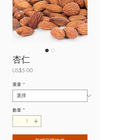
杏仁
價
US$5.00
格
重量
*
數量
*