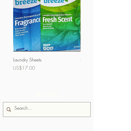
Laundry Sheets
Couverture 60%（散裝）
價格
價格
US$17.00
US$32.00
網站搜索