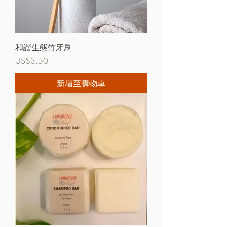
和諧生態竹牙刷
價格
US$3.50
新增至購物車