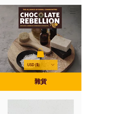
USD ($)
雜貨