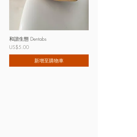
和諧生態 Dentabs
價格
US$5.00
新增至購物車