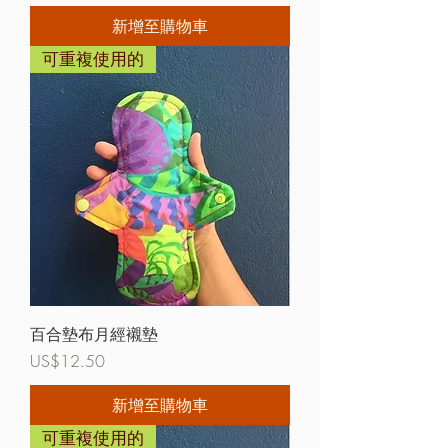
新增至購物車
可重複使用的
百合墊布月經襯墊
價格
US$12.50
新增至購物車
可重複使用的