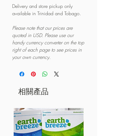
Delivery and store pickup only
available in Trinidad and Tobago.
Please note that our prices are
quoted in USD. Please use our
handy currency converter on the top
right of each page to see prices in
your own currency.
相關產品