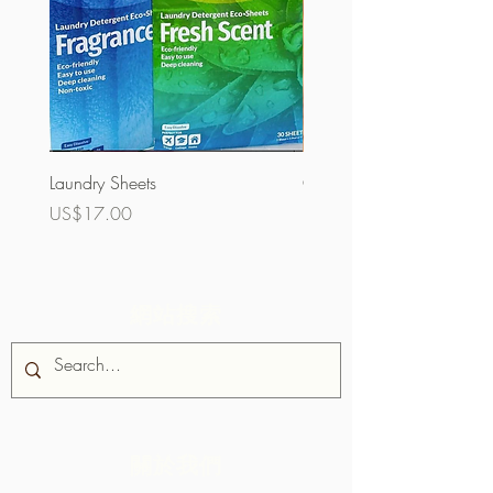
Laundry Sheets
Couverture 60%（散裝）
價格
價格
US$17.00
US$32.00
網站搜索
關於我們