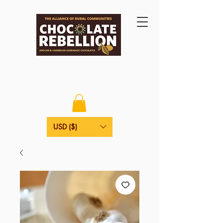
USD ($)