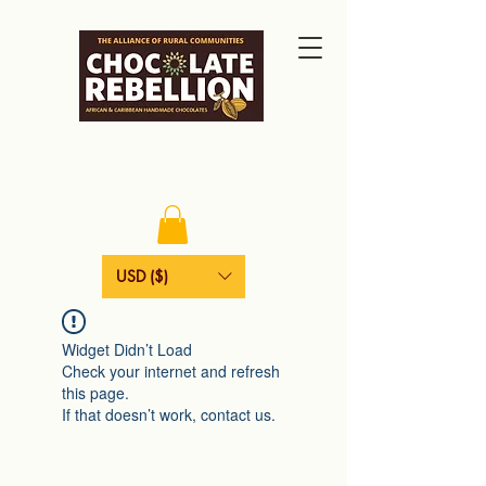
USD ($)
Widget Didn’t Load
Check your internet and refresh
this page.
If that doesn’t work, contact us.