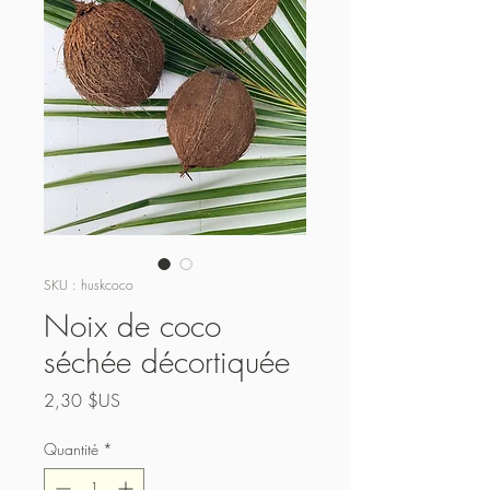
SKU : huskcoco
Noix de coco
séchée décortiquée
Prix
2,30 $US
Quantité
*