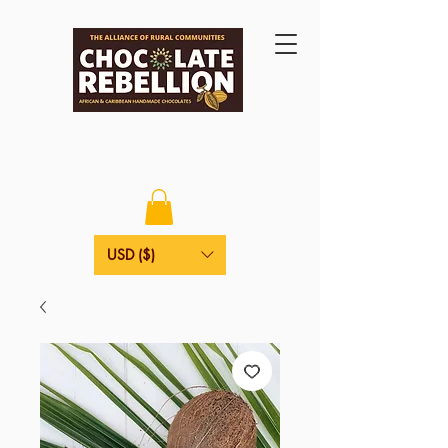
USD ($)