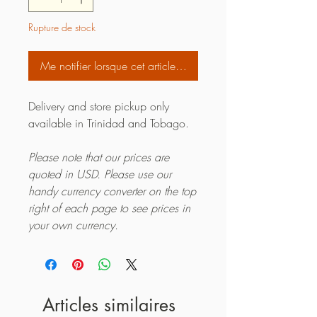
Rupture de stock
Me notifier lorsque cet article est disponible
Delivery and store pickup only
available in Trinidad and Tobago.
Please note that our prices are
quoted in USD. Please use our
handy currency converter on the top
right of each page to see prices in
your own currency.
Articles similaires