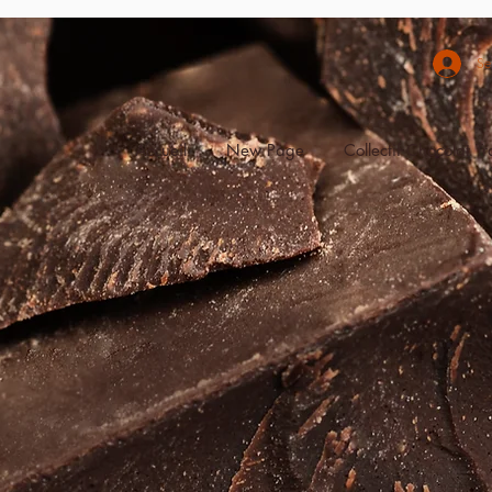
Se
Accueil
New Page
Collectif Chocolat T