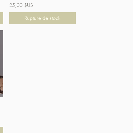
Prix
25,00 $US
Rupture de stock