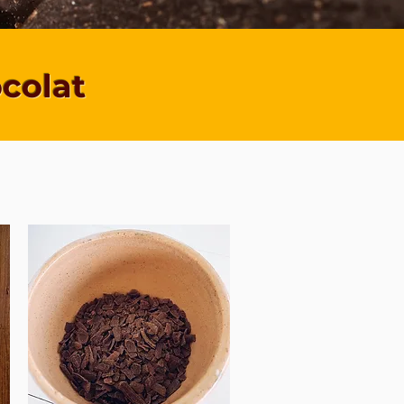
ocolat