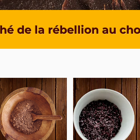
hé de la rébellion au ch