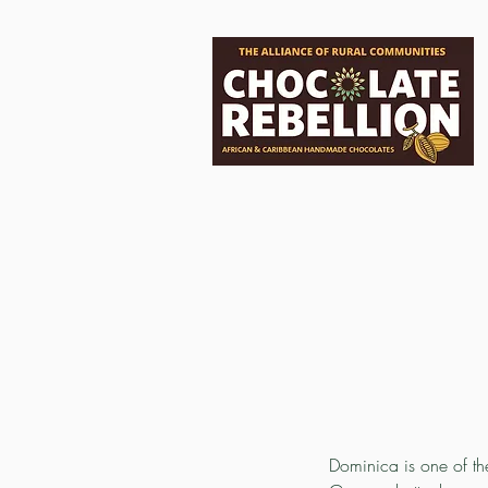
Dominica is one of th