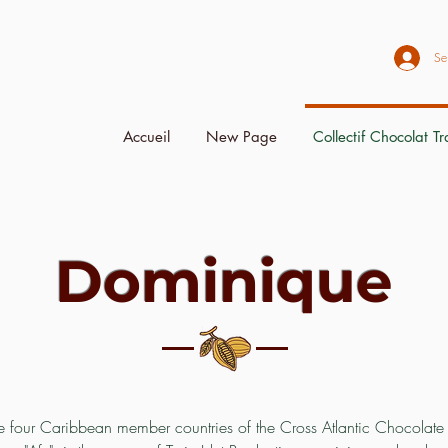
Se
Accueil
New Page
Collectif Chocolat T
Dominique
e four Caribbean member countries of the Cross Atlantic Chocolate C