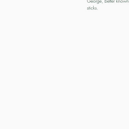
George, better known 
sticks.