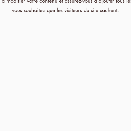
 modifier votre contenu et assurez-vous d'ajouter tous les
vous souhaitez que les visiteurs du site sachent.