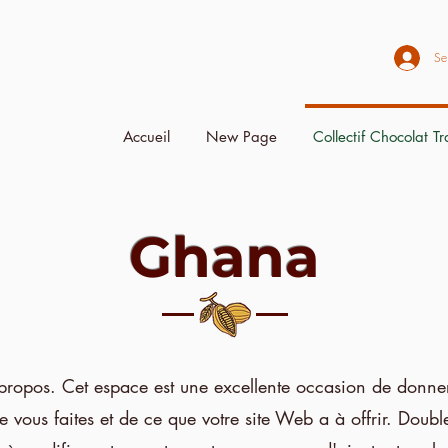
Se
Accueil
New Page
Collectif Chocolat T
Ghana
 propos. Cet espace est une excellente occasion de donne
e vous faites et de ce que votre site Web a à offrir. Doubl