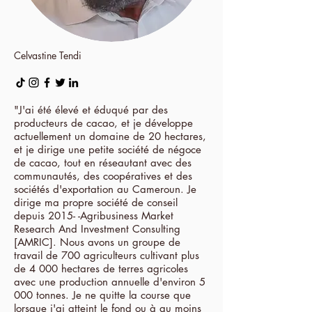
Celvastine Tendi
"J'ai été élevé et éduqué par des
producteurs de cacao, et je développe
actuellement un domaine de 20 hectares,
et je dirige une petite société de négoce
de cacao, tout en réseautant avec des
communautés, des coopératives et des
sociétés d'exportation au Cameroun. Je
dirige ma propre société de conseil
depuis 2015- -Agribusiness Market
Research And Investment Consulting
[AMRIC]. Nous avons un groupe de
travail de 700 agriculteurs cultivant plus
de 4 000 hectares de terres agricoles
avec une production annuelle d'environ 5
000 tonnes. Je ne quitte la course que
lorsque j'ai atteint le fond ou à au moins