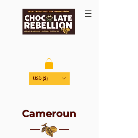
USD ($)
Cameroun