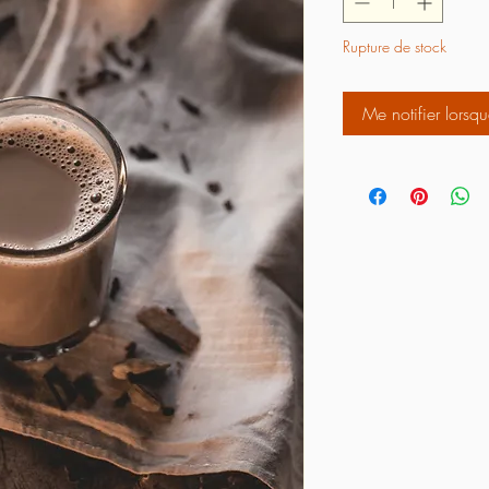
Rupture de stock
Me notifier lorsqu