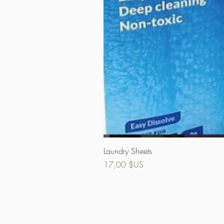
Laundry Sheets
Prix
17,00 $US