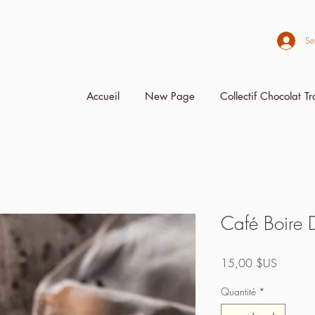
Se
Accueil
New Page
Collectif Chocolat T
Café Boire 
Prix
15,00 $US
Quantité
*