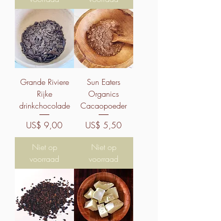
Grande Riviere
Sun Eaters
Rijke
Organics
drinkchocolade
Cacaopoeder
Prijs
Prijs
US$ 9,00
US$ 5,50
Niet op
Niet op
voorraad
voorraad