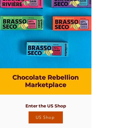
Chocolate Rebellion
Marketplace
Enter the US Shop
US Shop