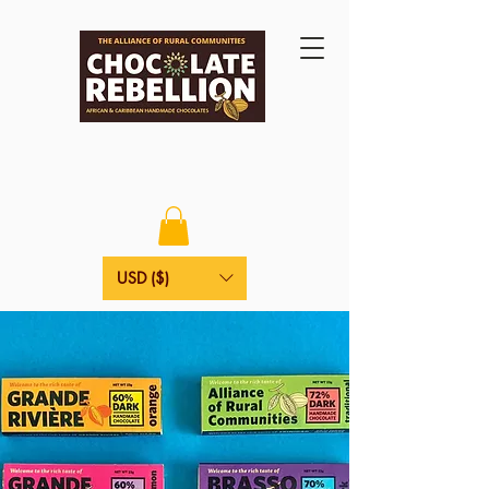
USD ($)