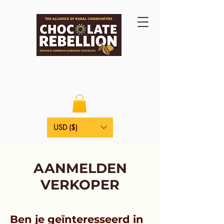
USD ($)
AANMELDEN
VERKOPER
Ben je geïnteresseerd in