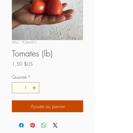
SKU : TOMATO
Tomates (lb)
Prix
1,50 $US
Quantité
*
Ajouter au panier