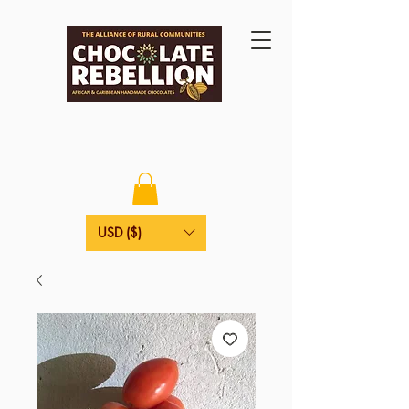
USD ($)