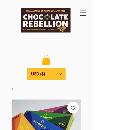
USD ($)