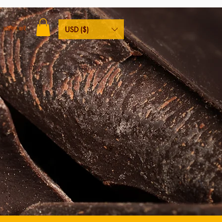
लॉगिन करें
USD ($)
िव
आयोजन
सैक वर्चुअल स्पेस
More