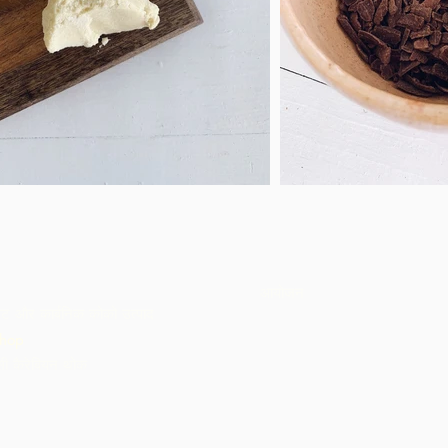
आयोजन
ट और कार्बनिक कोको उत्पाद
hop
ी कैरेबियन थोक