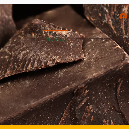
घर
New Page
क्रॉस अटलांटिक चॉकलेट कलेक्ट