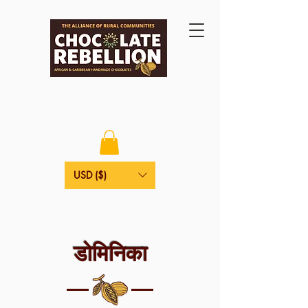
USD ($)
डोमिनिका