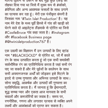
मारिया तूफान से उबरने के बाद मुझे कुछ एकड़ का
तोहफा दिया गया था जिसे मैं मुख्य रूप से #कोको,
#वेनिला और अन्य आवश्यक फसलों के साथ उगाने
का प्रयास कर रहा हूं। मेरी एक पंजीकृत कंपनी है
जिसका नाम '#Twin Islet Production' है। यह
नाम मेरे देश के मध्य पूर्वी हिस्से में गांव की खाड़ी को
घेरने वाले दो आइलेट्स लैंडमार्क से प्रेरित था जिसे
#CastleBruce गांव कहा जाता है। #Instagram
और #facebook Business page
#@twinisletproduction767 है।
एक उद्यमी का विज्ञापन मैं उन उत्पादों के लिए ब्रांड
नाम "#BLACKGOLD" से प्रेरित था, जो मैं काले
रंग के साथ उत्पादित करता हूं जो एक सभी समावेशी
सार्वभौमिक रंग का प्रतिनिधित्व करता है जहां सभी रंग
पाए जा सकते हैं और मेरे पूर्वजों के कालेपन के साथ
सभी अपमानजनक अर्थों को जोड़कर इसे मिटाने के
इरादे से उच्च गुणवत्ता और अभिनव उत्पादों के साथ।
सोना समृद्धि, आकर्षक और उत्पादों की गुणवत्ता का
प्रतिनिधित्व करता है। मैं जानता हूं कि ईमानदारी,
शुद्ध सच्चा प्यार और एकता आज मानवता के सभी
सवालों और कमजोरियों का जवाब है। समय पर,
रणनीतिक, गणना और लगातार प्रयास से व्यक्ति अपने
लक्ष्यों और आकांक्षाओं को प्राप्त कर सकता है।