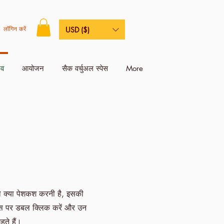
लॉगिन करें
USD ($)
िव
आयोजन
सैक वर्चुअल स्पेस
More
को क्या पेशकश करनी है, इसकी
ॉक्स पर डबल क्लिक करें और उन
हते हैं।