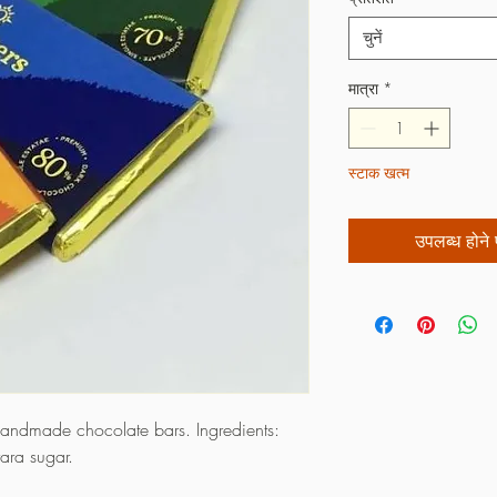
चुनें
मात्रा
*
स्टाक खत्म
उपलब्ध होने प
 handmade chocolate bars. Ingredients:
ara sugar.