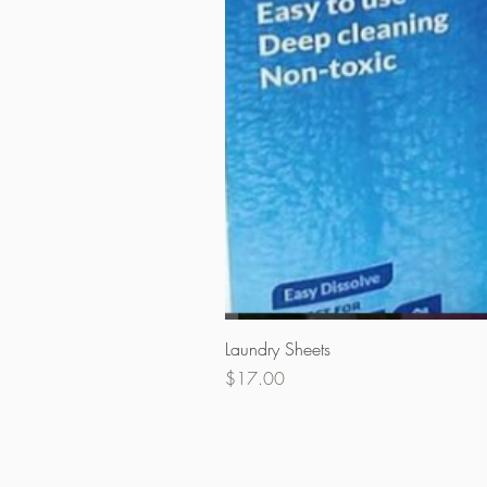
Laundry Sheets
मूल्य
$17.00