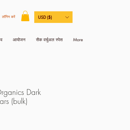
लॉगिन करें
USD ($)
िव
आयोजन
सैक वर्चुअल स्पेस
More
Organics Dark
rs (bulk)