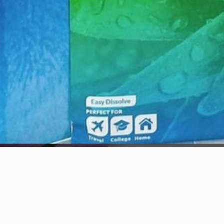
त्वरित दृश्य