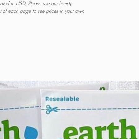
quoted in USD. Please use our handy
ht of each page to see prices in your own