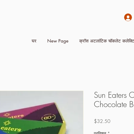
घर
New Page
क्रॉस अटलांटिक चॉकलेट कलेक्ट
Sun Eaters 
Chocolate Ba
मूल्य
$32.50
प्रतिशत
*