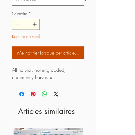
Quantité
*
Rupture de stock
Me notifier lorsque cet article est disponible
All natural, nothing added,
community harvested.
Articles similaires