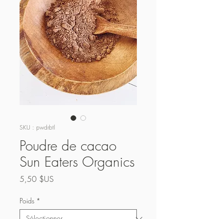
SKU : pwdrbtl
Poudre de cacao
Sun Eaters Organics
Prix
5,50 $US
Poids
*