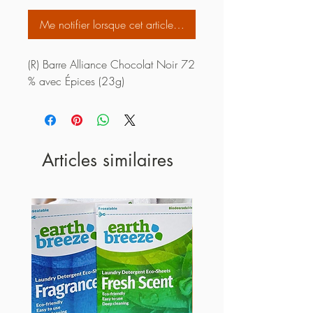
Me notifier lorsque cet article est disponible
(R) Barre Alliance Chocolat Noir 72 
% avec Épices (23g)
Articles similaires