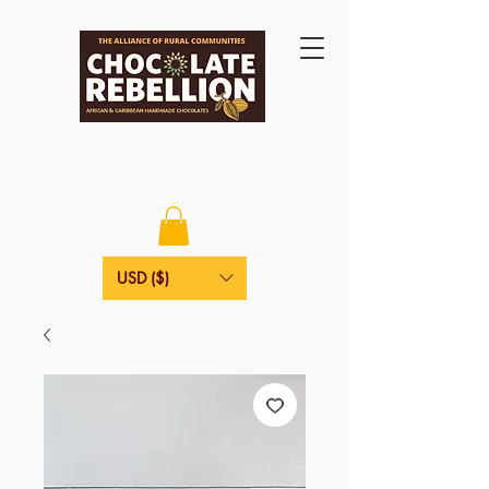
USD ($)