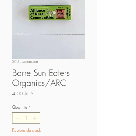
SKU : seoarcbar
Barre Sun Eaters
Organics/ARC
Prix
4,00 $US
Quantité
*
Rupture de stock