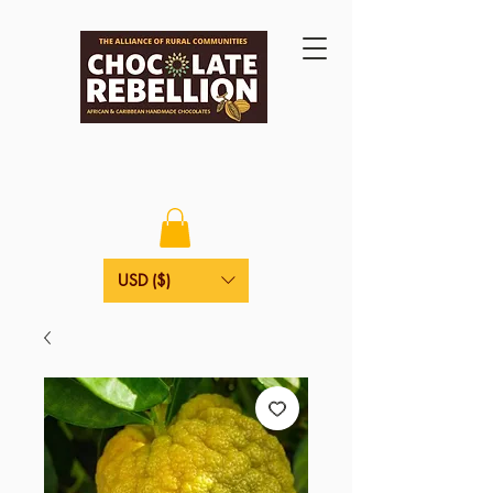
USD ($)