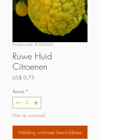
Productcode: RGLEMON
Ruwe Huid
Citroenen
Prijs
US$ 0,75
Aantal
*
Niet op voorraad
Melding wanneer beschikbaar