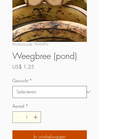
Productcode: PLANTN
Weegbree (pond)
Prijs
US$ 1,25
Gewicht
*
Aantal
*
In winkelwagen