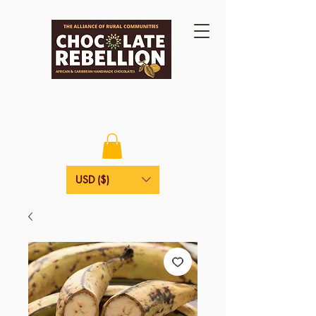
USD ($)