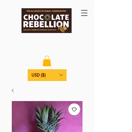
USD ($)