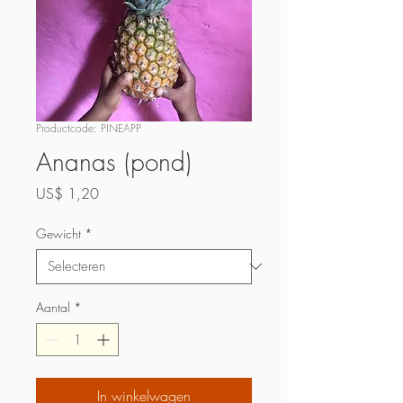
Productcode: PINEAPP
Ananas (pond)
Prijs
US$ 1,20
Gewicht
*
Aantal
*
In winkelwagen