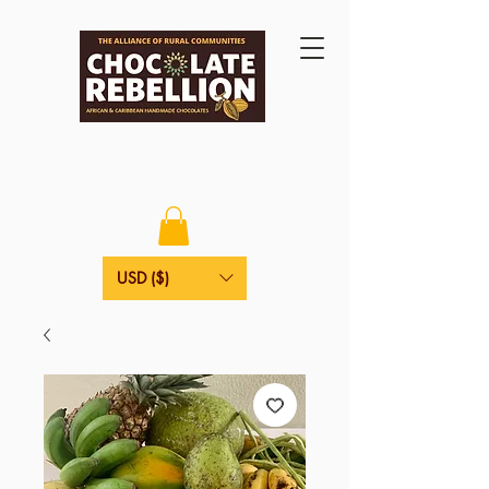
USD ($)