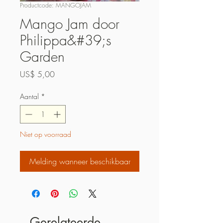
Productcode: MANGOJAM
Mango Jam door
Philippa&#39;s
Garden
Prijs
US$ 5,00
Aantal
*
Niet op voorraad
Melding wanneer beschikbaar
Gerelateerde