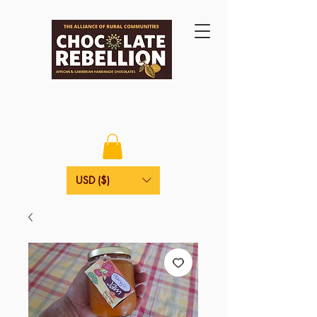
USD ($)