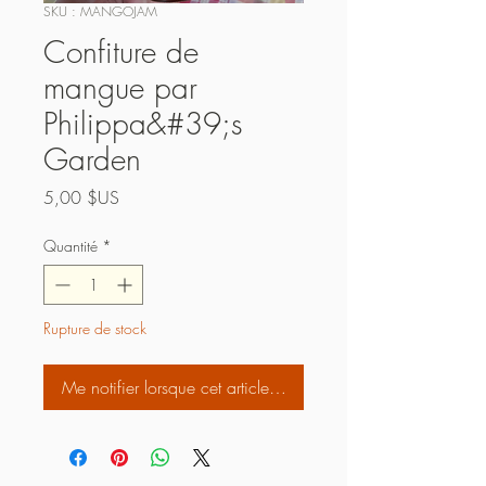
SKU : MANGOJAM
Confiture de
mangue par
Philippa&#39;s
Garden
Prix
5,00 $US
Quantité
*
Rupture de stock
Me notifier lorsque cet article est disponible