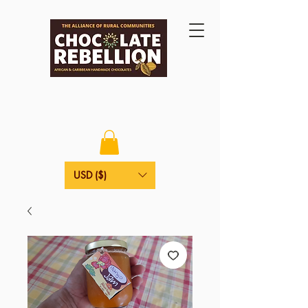
USD ($)